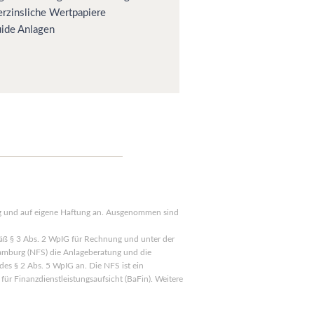
erzinsliche Wertpapiere
uide Anlagen
ng und auf eigene Haftung an. Ausgenommen sind
mäß § 3 Abs. 2 WpIG für Rechnung und unter der
mburg (NFS) die Anlageberatung und die
es § 2 Abs. 5 WpIG an. Die NFS ist ein
für Finanzdienstleistungsaufsicht (BaFin). Weitere