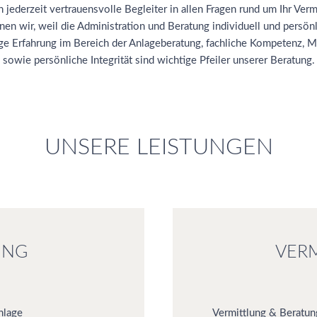
 jederzeit vertrauensvolle Begleiter in allen Fragen rund um Ihr Ver
en wir, weil die Administration und Beratung individuell und persönl
ge Erfahrung im Bereich der Anlageberatung, fachliche Kompetenz, 
sowie persönliche Integrität sind wichtige Pfeiler unserer Beratung.
UNSERE LEISTUNGEN
UNG
VER
nlage
Vermittlung & Beratu