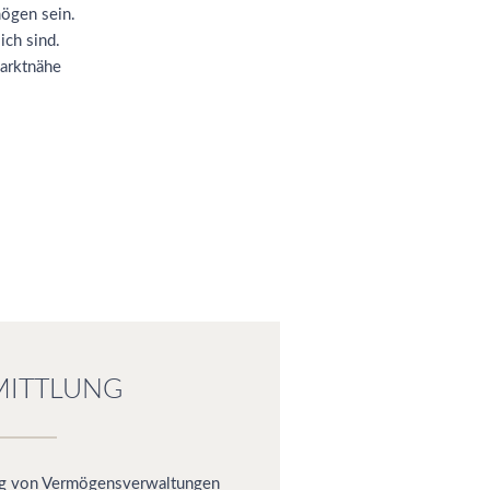
mögen sein.
ich sind.
Marktnähe
MITTLUNG
ng von Vermögensverwaltungen