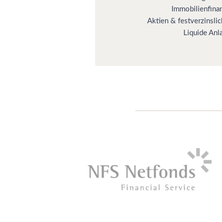
Immobilienfina
Aktien & festverzinsli
Liquide Anl