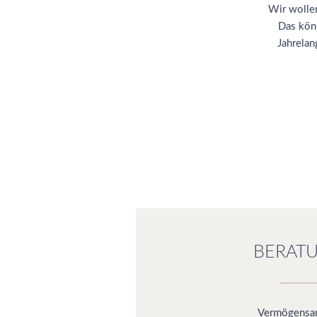
Wir wollen
Das könn
Jahrelan
BERAT
Vermögensa